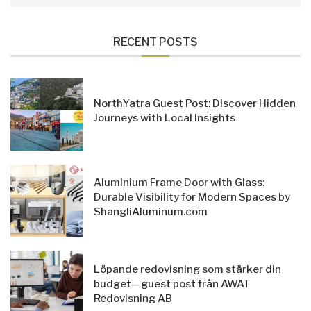
RECENT POSTS
NorthYatra Guest Post: Discover Hidden
Journeys with Local Insights
Aluminium Frame Door with Glass:
Durable Visibility for Modern Spaces by
ShangliAluminum.com
Löpande redovisning som stärker din
budget—guest post från AWAT
Redovisning AB