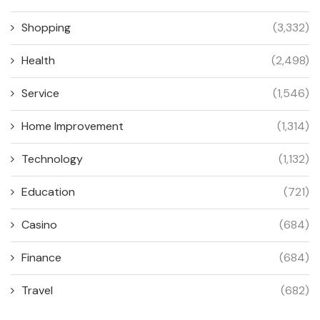
Shopping
(3,332)
Health
(2,498)
Service
(1,546)
Home Improvement
(1,314)
Technology
(1,132)
Education
(721)
Casino
(684)
Finance
(684)
Travel
(682)