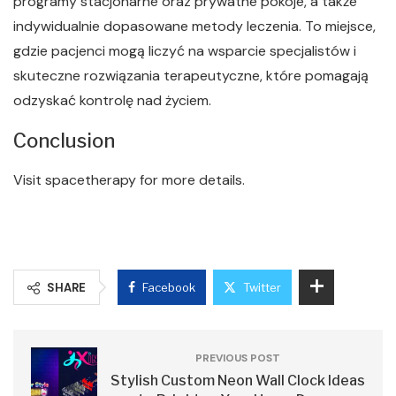
programy stacjonarne oraz prywatne pokoje, a także
indywidualnie dopasowane metody leczenia. To miejsce,
gdzie pacjenci mogą liczyć na wsparcie specjalistów i
skuteczne rozwiązania terapeutyczne, które pomagają
odzyskać kontrolę nad życiem.
Conclusion
Visit spacetherapy for more details.
SHARE
Facebook
Twitter
PREVIOUS POST
Stylish Custom Neon Wall Clock Ideas