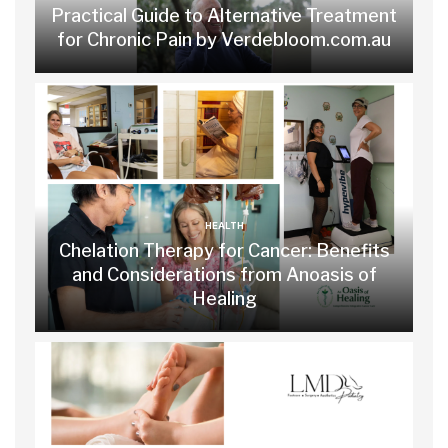
Practical Guide to Alternative Treatment
for Chronic Pain by Verdebloom.com.au
HEALTH
Chelation Therapy for Cancer: Benefits
and Considerations from Anoasis of
Healing