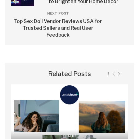
to Brighten Your Home Decor
NEXT POST
Top Sex Doll Vendor Reviews USA for
Trusted Sellers and Real User
Feedback
Related Posts
HEALTH