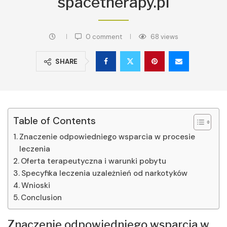
spacetherapy.pl
0 comment
68
views
SHARE
Table of Contents
Znaczenie odpowiedniego wsparcia w procesie
leczenia
Oferta terapeutyczna i warunki pobytu
Specyfika leczenia uzależnień od narkotyków
Wnioski
Conclusion
Znaczenie odpowiedniego wsparcia w