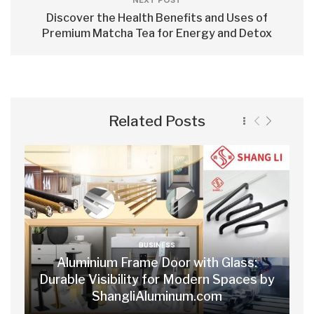
NEXT POST
Discover the Health Benefits and Uses of
Premium Matcha Tea for Energy and Detox
Related Posts
BUSINESS
Aluminium Frame Door with Glass:
Durable Visibility for Modern Spaces by
ShangliAluminum.com