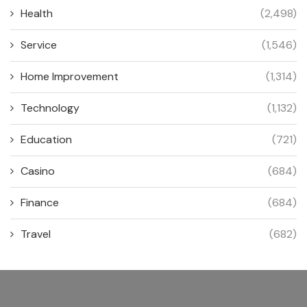
Health
(2,498)
Service
(1,546)
Home Improvement
(1,314)
Technology
(1,132)
Education
(721)
Casino
(684)
Finance
(684)
Travel
(682)