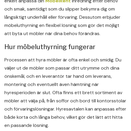
enkelt anpassa din
MöbelRent
inredning efter behov
och smak, samtidigt som du slipper bekymra dig om
långsiktigt underhåll eller förvaring. Dessutom erbjuder
möbeluthyrning en flexibel lösning som gör det möjligt
att byta ut möbler när dina behov förändras.
Hur möbeluthyrning fungerar
Processen att hyra möbler är ofta enkel och smidig. Du
väljer ut de möbler som passar ditt utrymme och dina
önskemål, och en leverantör tar hand om leverans,
montering och eventuellt även hämtning när
hyresperioden är slut. Ofta finns ett brett sortiment av
möbler att välja på, från soffor och bord till kontorsstolar
och förvaringslösningar. Hyresavtalen kan anpassas efter
både korta och långa behov, vilket gör det lätt att hitta
en passande lösning.