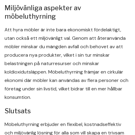
Miljövänliga aspekter av
möbeluthyrning
Att hyra möbler är inte bara ekonomiskt fördelaktigt,
utan också ett miljövänligt val. Genom att återanvända
möbler minskar du mängden avfall och behovet av att
producera nya produkter, vilket i sin tur minskar
belastningen på naturresurser och minskar
koldioxidutsläppen. Möbeluthyrning främjar en cirkulär
ekonomi där möbler kan användas av flera personer och
företag under sin livstid, vilket bidrar till en mer hållbar
konsumtion.
Slutsats
Möbeluthyrning erbjuder en flexibel, kostnadseffektiv
och miljövänlig lösning för alla som vill skapa en trivsam