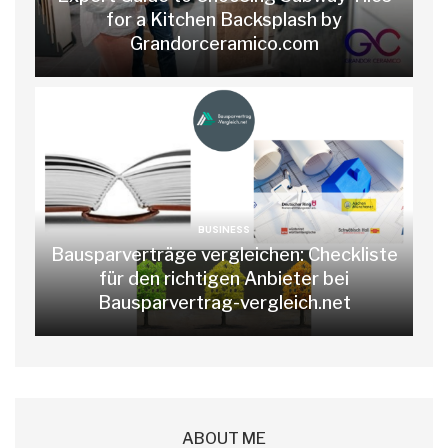
for a Kitchen Backsplash by
Grandorceramico.com
BUSINESS
Bausparverträge vergleichen: Checkliste
für den richtigen Anbieter bei
Bausparvertrag-vergleich.net
ABOUT ME