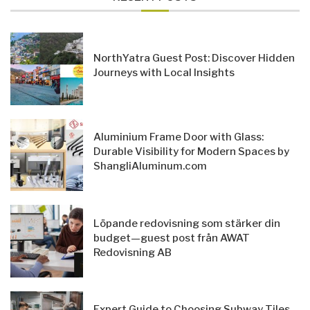
NorthYatra Guest Post: Discover Hidden
Journeys with Local Insights
Aluminium Frame Door with Glass:
Durable Visibility for Modern Spaces by
ShangliAluminum.com
Löpande redovisning som stärker din
budget—guest post från AWAT
Redovisning AB
Expert Guide to Choosing Subway Tiles