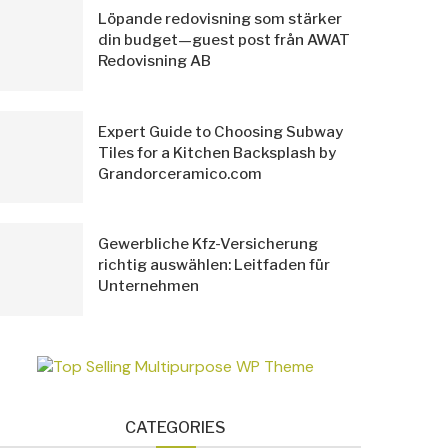
Löpande redovisning som stärker
din budget—guest post från AWAT
Redovisning AB
Expert Guide to Choosing Subway
Tiles for a Kitchen Backsplash by
Grandorceramico.com
Gewerbliche Kfz-Versicherung
richtig auswählen: Leitfaden für
Unternehmen
CATEGORIES