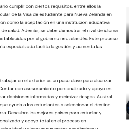
rio cumplir con ciertos requisitos, entre ellos la
icular de la Visa de estudiante para Nueva Zelanda en
ón como la aceptación en una institución educativa
de salud. Además, se debe demostrar el nivel de idioma
s establecidos por el gobierno neozelandés. Este proceso
a especializada facilita la gestión y aumenta las
rabajar en el exterior es un paso clave para alcanzar
. Contar con asesoramiento personalizado y apoyo en
r decisiones informadas y minimizar riesgos. Austral
ue ayuda a los estudiantes a seleccionar el destino
nza. Descubra los mejores países para estudiar y
onalizado y apoyo total en el proceso en
destino ideal y alcanzar sus metas académicas y