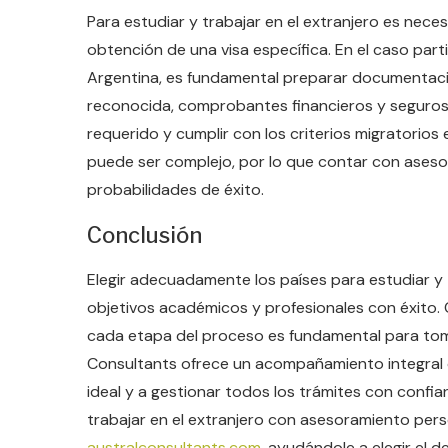
Para estudiar y trabajar en el extranjero es necesa
obtención de una visa específica. En el caso part
Argentina, es fundamental preparar documentaci
reconocida, comprobantes financieros y seguros 
requerido y cumplir con los criterios migratorio
puede ser complejo, por lo que contar con asesorí
probabilidades de éxito.
Conclusión
Elegir adecuadamente los países para estudiar y t
objetivos académicos y profesionales con éxito
cada etapa del proceso es fundamental para toma
Consultants ofrece un acompañamiento integral q
ideal y a gestionar todos los trámites con confia
trabajar en el extranjero con asesoramiento pers
australconsultants.com
, ayudándole a elegir el 