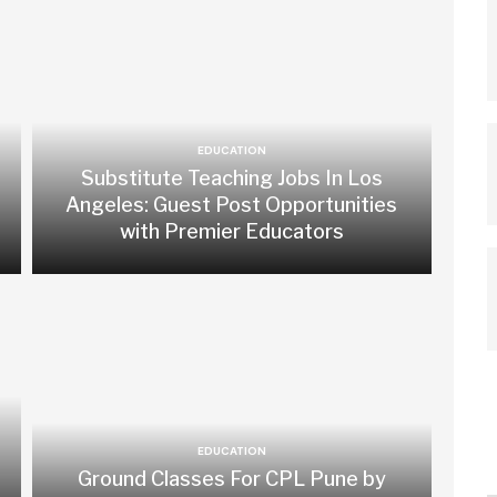
EDUCATION
Substitute Teaching Jobs In Los
Angeles: Guest Post Opportunities
with Premier Educators
EDUCATION
Ground Classes For CPL Pune by