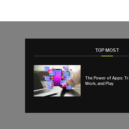
TOP MOST
The Power of Apps: T
Work, and Play