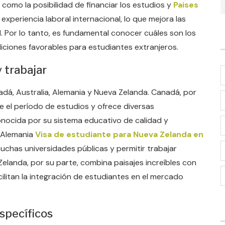
, como la posibilidad de financiar los estudios y
Paises
 experiencia laboral internacional, lo que mejora las
. Por lo tanto, es fundamental conocer cuáles son los
ndiciones favorables para estudiantes extranjeros.
 trabajar
dá, Australia, Alemania y Nueva Zelanda. Canadá, por
e el período de estudios y ofrece diversas
nocida por su sistema educativo de calidad y
. Alemania
Visa de estudiante para Nueva Zelanda en
chas universidades públicas y permitir trabajar
Zelanda, por su parte, combina paisajes increíbles con
ilitan la integración de estudiantes en el mercado
específicos