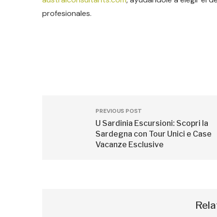
profesionales.
PREVIOUS POST
U Sardinia Escursioni: Scopri la
Sardegna con Tour Unici e Case
Vacanze Esclusive
Rela