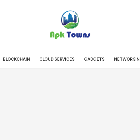
BLOCKCHAIN
CLOUD SERVICES
GADGETS
NETWORKI