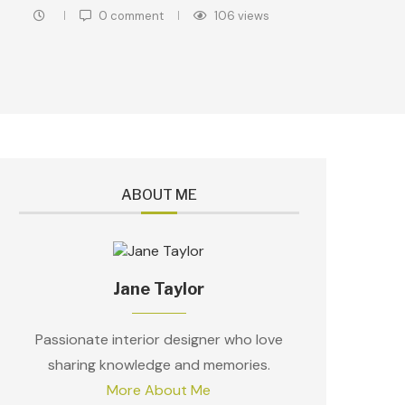
0 comment
106
views
ABOUT ME
Jane Taylor
Passionate interior designer who love
sharing knowledge and memories.
More About Me