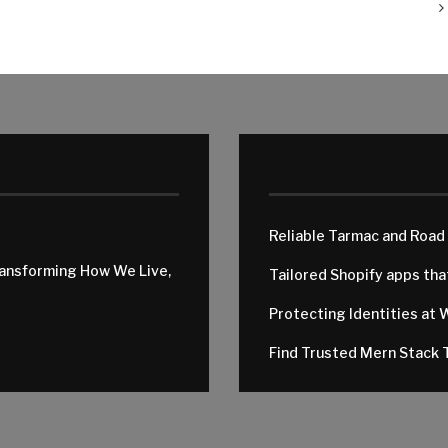
Reliable Tarmac and Road
ransforming How We Live,
Tailored Shopify apps th
Protecting Identities at 
Find Trusted Mern Stack T