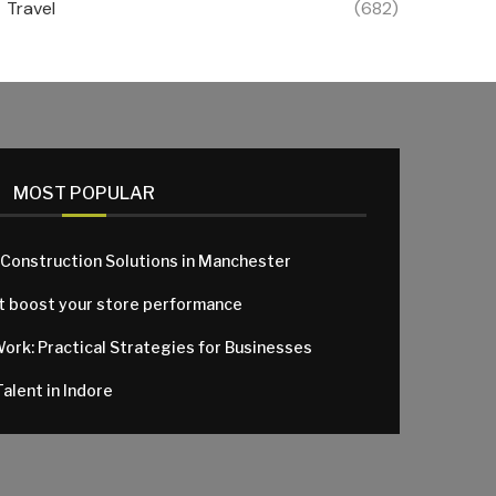
Travel
(682)
MOST POPULAR
 Construction Solutions in Manchester
at boost your store performance
Work: Practical Strategies for Businesses
alent in Indore