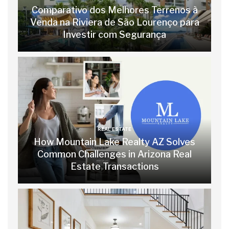
Comparativo dos Melhores Terrenos à
Venda na Riviera de São Lourenço para
Investir com Segurança
REAL ESTATE
How Mountain Lake Realty AZ Solves
Common Challenges in Arizona Real
Estate Transactions