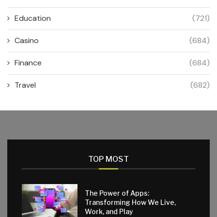
Education
(721)
Casino
(684)
Finance
(684)
Travel
(682)
TOP MOST
The Power of Apps:
Transforming How We Live,
Work, and Play