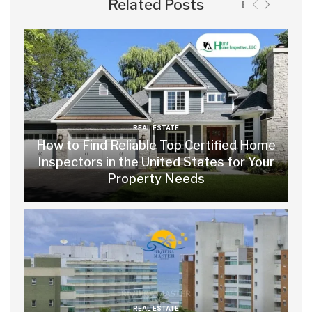
Related Posts
REAL ESTATE
How to Find Reliable Top Certified Home
Inspectors in the United States for Your
Property Needs
REAL ESTATE