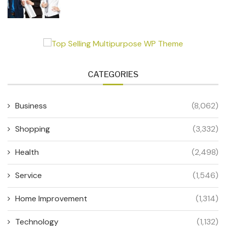
CATEGORIES
Business
(8,062)
Shopping
(3,332)
Health
(2,498)
Service
(1,546)
Home Improvement
(1,314)
Technology
(1,132)