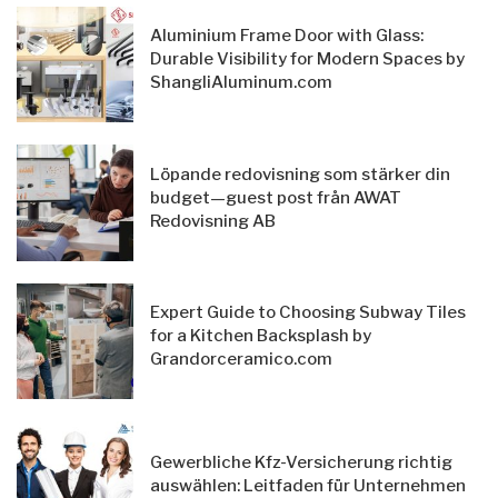
Aluminium Frame Door with Glass:
Durable Visibility for Modern Spaces by
ShangliAluminum.com
Löpande redovisning som stärker din
budget—guest post från AWAT
Redovisning AB
Expert Guide to Choosing Subway Tiles
for a Kitchen Backsplash by
Grandorceramico.com
Gewerbliche Kfz-Versicherung richtig
auswählen: Leitfaden für Unternehmen