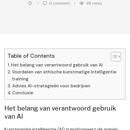
0 comment
48
views
Table of Contents
Het belang van verantwoord gebruik van AI
Voordelen van ethische kunstmatige intelligentie
training
Advies AI-strategieën voor bedrijven
Conclusie
Het belang van verantwoord gebruik
van AI
Kunstmatige intelligentie (AI) transformeert de manier