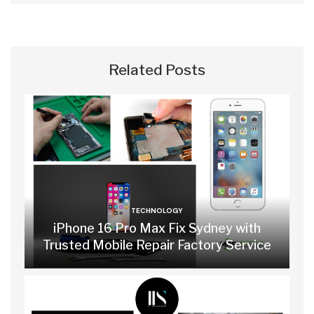
Related Posts
TECHNOLOGY
iPhone 16 Pro Max Fix Sydney with
Trusted Mobile Repair Factory Service