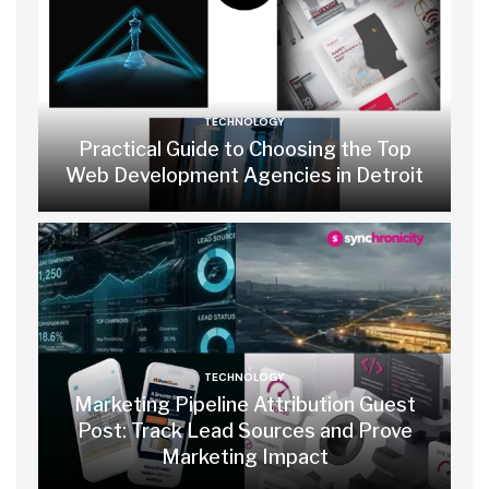
TECHNOLOGY
Practical Guide to Choosing the Top
Web Development Agencies in Detroit
TECHNOLOGY
Marketing Pipeline Attribution Guest
Post: Track Lead Sources and Prove
Marketing Impact