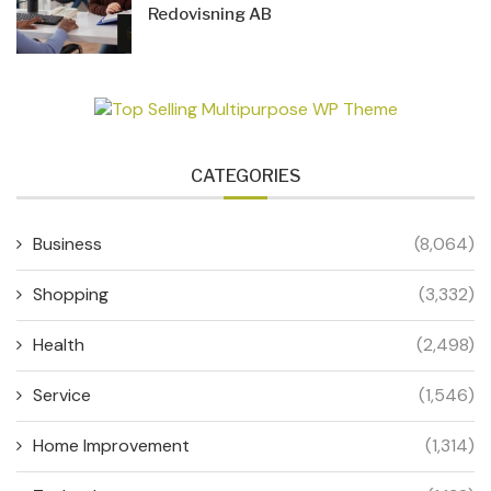
Redovisning AB
CATEGORIES
Business
(8,064)
Shopping
(3,332)
Health
(2,498)
Service
(1,546)
Home Improvement
(1,314)