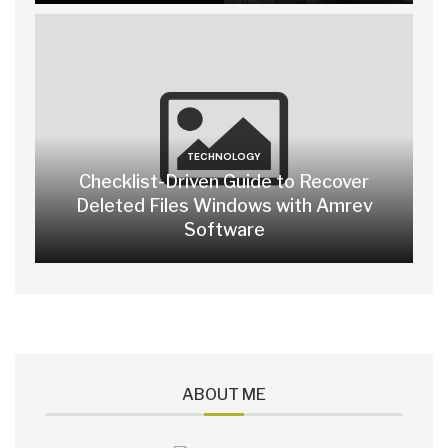
TECHNOLOGY
Checklist-Driven Guide to Recover
Deleted Files Windows with Amrev
Software
ABOUT ME