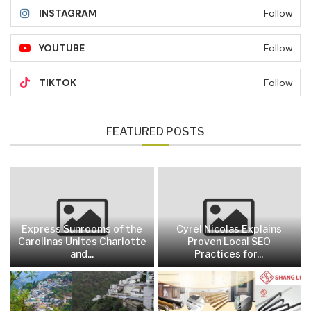
INSTAGRAM
Follow
YOUTUBE
Follow
TIKTOK
Follow
FEATURED POSTS
Express Sunrooms of the
Cyrel Nicolas Explains
Carolinas Unites Charlotte
Proven Local SEO
and...
Practices for...