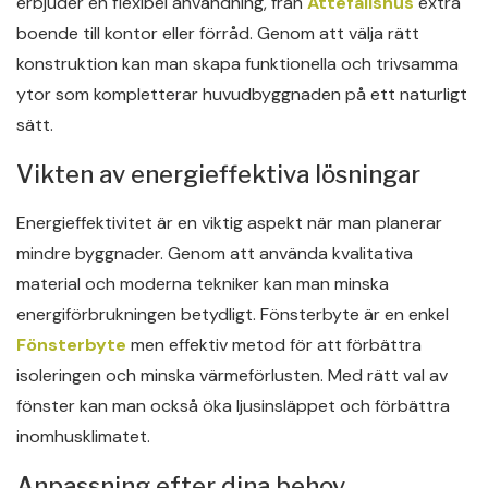
erbjuder en flexibel användning, från
Attefallshus
extra
boende till kontor eller förråd. Genom att välja rätt
konstruktion kan man skapa funktionella och trivsamma
ytor som kompletterar huvudbyggnaden på ett naturligt
sätt.
Vikten av energieffektiva lösningar
Energieffektivitet är en viktig aspekt när man planerar
mindre byggnader. Genom att använda kvalitativa
material och moderna tekniker kan man minska
energiförbrukningen betydligt. Fönsterbyte är en enkel
Fönsterbyte
men effektiv metod för att förbättra
isoleringen och minska värmeförlusten. Med rätt val av
fönster kan man också öka ljusinsläppet och förbättra
inomhusklimatet.
Anpassning efter dina behov