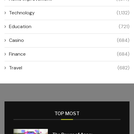
Technology
(1,132)
Education
(721)
Casino
(684)
Finance
(684)
Travel
(682)
TOP MOST