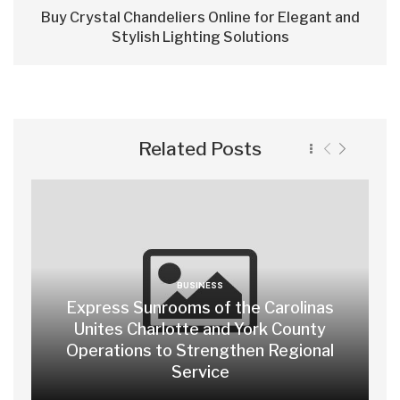
Buy Crystal Chandeliers Online for Elegant and
Stylish Lighting Solutions
Related Posts
BUSINESS
Express Sunrooms of the Carolinas
Unites Charlotte and York County
Operations to Strengthen Regional
Service