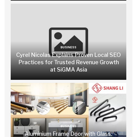
BUSINESS
Cyrel Nicolas Explains Proven Local SEO
Practices for Trusted Revenue Growth
at SiGMA Asia
BUSINESS
Aluminium Frame Door with Glass: