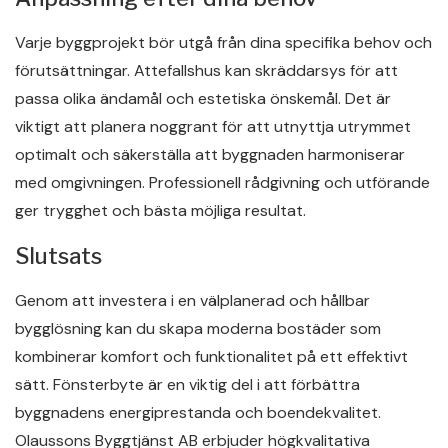
Varje byggprojekt bör utgå från dina specifika behov och
förutsättningar. Attefallshus kan skräddarsys för att
passa olika ändamål och estetiska önskemål. Det är
viktigt att planera noggrant för att utnyttja utrymmet
optimalt och säkerställa att byggnaden harmoniserar
med omgivningen. Professionell rådgivning och utförande
ger trygghet och bästa möjliga resultat.
Slutsats
Genom att investera i en välplanerad och hållbar
bygglösning kan du skapa moderna bostäder som
kombinerar komfort och funktionalitet på ett effektivt
sätt. Fönsterbyte är en viktig del i att förbättra
byggnadens energiprestanda och boendekvalitet.
Olaussons Byggtjänst AB erbjuder högkvalitativa