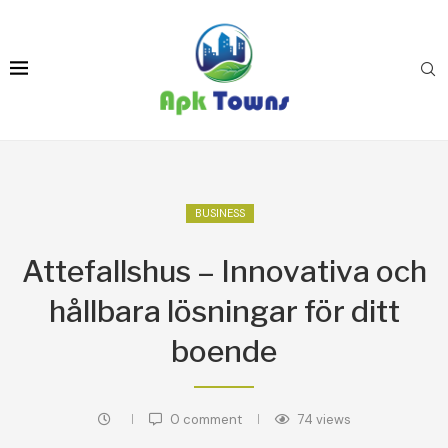
BUSINESS
Attefallshus – Innovativa och
hållbara lösningar för ditt
boende
0 comment
74
views