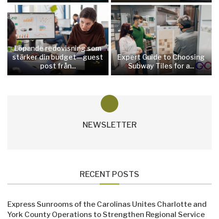
Löpande redovisning som
stärker din budget—guest
Expert Guide to Choosing
post från...
Subway Tiles for a...
NEWSLETTER
RECENT POSTS
Express Sunrooms of the Carolinas Unites Charlotte and
York County Operations to Strengthen Regional Service