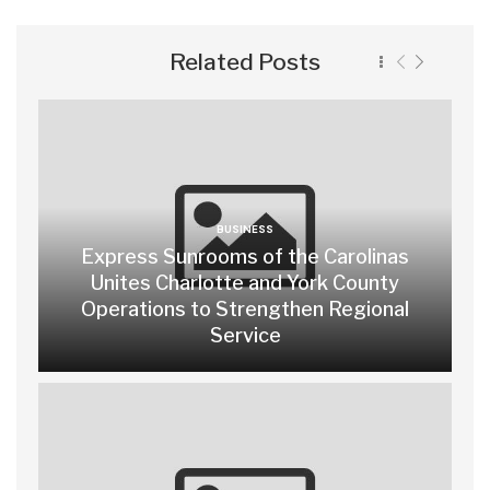
Related Posts
BUSINESS
Express Sunrooms of the Carolinas
Unites Charlotte and York County
Operations to Strengthen Regional
Service