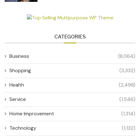
CATEGORIES
Business
(8,064)
Shopping
(3,332)
Health
(2,498)
Service
(1,546)
Home Improvement
(1,314)
Technology
(1,132)