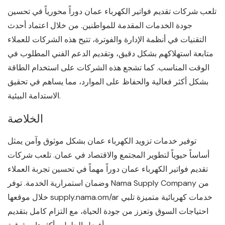
تلعب شركات تقديم فواتير الكهرباء عمان دوراً محورياً في تحسين
جودة الخدمات المقدمة للمواطنين. من خلال اعتماد أحدث
التقنيات في أنظمة الإدارة والفوترة، تتيح هذه الشركات للعملاء
متابعة استهلاكهم بشكل دقيق، وتقديم الدعم الفني المطلوب في
الوقت المناسب. كما تشجع هذه الشركات على استخدام الطاقة
بشكل أكثر فعالية والحفاظ على الموارد، مما يساهم في تحقيق
الاستدامة البيئية.
الخلاصة
توفير خدمات تزويد الكهرباء عمان بشكل موثوق وآمن يمثل
أساساً حيوياً لتطوير المجتمع والاقتصاد في عمان. تلعب شركات
تقديم فواتير الكهرباء عمان دوراً مهماً في تحسين تجربة العملاء
وضمان استمرارية الخدمة. توفر Nama Supply Company من
خلال موقعها supply.nama.om/ar خدمات كهربائية متميزة تلبي
احتياجات السوق وتعزز من جودة الحياة، مع التزام كامل بتقديم