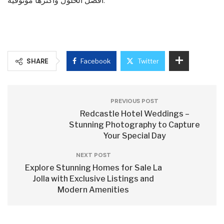
أفضل الحلول وأكثرها موثوقية.
SHARE
Facebook
Twitter
PREVIOUS POST
Redcastle Hotel Weddings –
Stunning Photography to Capture
Your Special Day
NEXT POST
Explore Stunning Homes for Sale La
Jolla with Exclusive Listings and
Modern Amenities