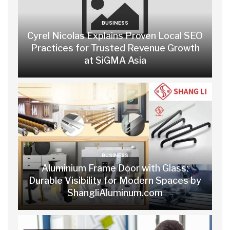
BUSINESS
Cyrel Nicolas Explains Proven Local SEO
Practices for Trusted Revenue Growth
at SiGMA Asia
BUSINESS
Aluminium Frame Door with Glass:
Durable Visibility for Modern Spaces by
ShangliAluminum.com