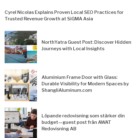
Cyrel Nicolas Explains Proven Local SEO Practices for
Trusted Revenue Growth at SiGMA Asia
NorthYatra Guest Post: Discover Hidden
Journeys with Local Insights
Aluminium Frame Door with Glass:
Durable Visibility for Modern Spaces by
ShangliAluminum.com
Löpande redovisning som stärker din
budget—guest post från AWAT
Redovisning AB