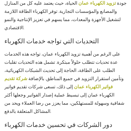
جودة
تزويد الكهرباء عمان
الحياة، حيث يعتمد عليه كل من المنازل
والمصانع والمؤسسات التجارية. توفر الكهرباء الطاقة اللازمة
لتشغيل الأجهزة والمعدات، مما يسهم في تعزيز الإنتاجية والنمو
الاقتصادي.
التحديات التي تواجه خدمات الكهرباء
على الرغم من أهمية تزويد الكهرباء عمان، تواجه هذه الخدمات
عدة تحديات تتطلب حلولاً مبتكرة. تشمل هذه التحديات تقلبات
الطلب على الطاقة، الحاجة إلى تحديث الشبكات الكهربائية،
وتأمين استقرار التزويد في جميع المناطق. بالإضافة
شركة تقديم
فواتير الكهرباء عمان
إلى ذلك، تسعى شركات تقديم فواتير
الكهرباء عمان إلى تبسيط عملية إصدار الفواتير وجعلها أكثر
شفافية وسهولة للمستهلكين، مما يعزز من رضا العملاء ويحد من
المشاكل المتعلقة بالدفع.
دور الشركات في تحسين خدمات الكهرباء