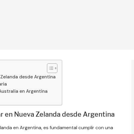
a Zelanda desde Argentina
ria
ustralia en Argentina
iar en Nueva Zelanda desde Argentina
elanda en Argentina, es fundamental cumplir con una