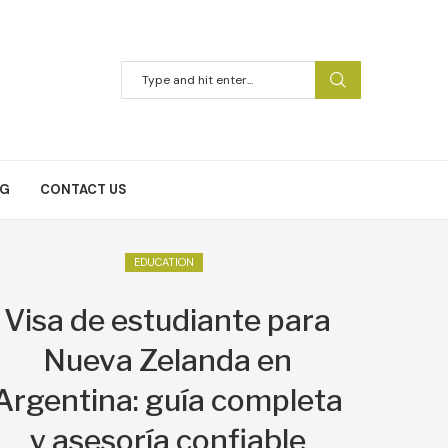
NG
CONTACT US
EDUCATION
Visa de estudiante para
Nueva Zelanda en
Argentina: guía completa
y asesoría confiable