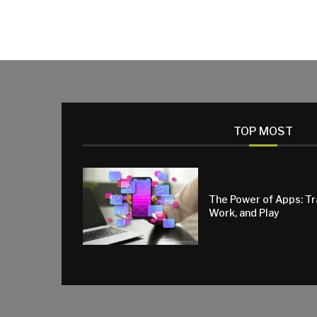
TOP MOST
The Power of Apps: T
Work, and Play