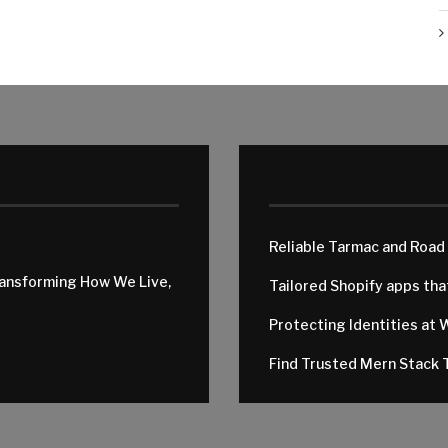
Reliable Tarmac and Road
ransforming How We Live,
Tailored Shopify apps th
Protecting Identities at 
Find Trusted Mern Stack T