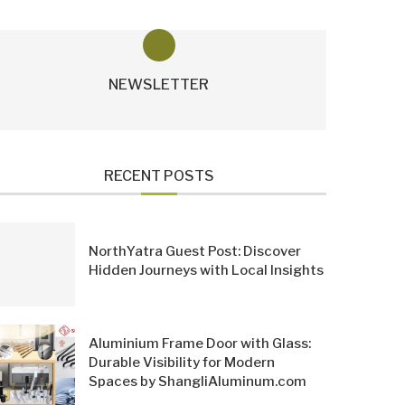
NEWSLETTER
RECENT POSTS
NorthYatra Guest Post: Discover
Hidden Journeys with Local Insights
Aluminium Frame Door with Glass:
Durable Visibility for Modern
Spaces by ShangliAluminum.com