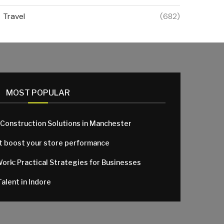
Travel
(682)
MOST POPULAR
 Construction Solutions in Manchester
at boost your store performance
Work: Practical Strategies for Businesses
alent in Indore