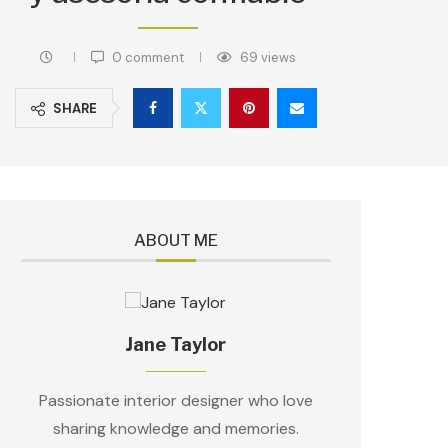
0 comment
69
views
SHARE
ABOUT ME
Jane Taylor
Passionate interior designer who love
sharing knowledge and memories.