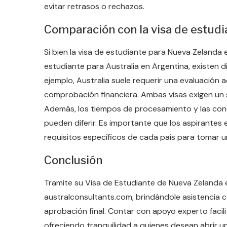
evitar retrasos o rechazos.
Comparación con la visa de estudi
Si bien la visa de estudiante para Nueva Zelanda
estudiante para Australia en Argentina, existen di
ejemplo, Australia suele requerir una evaluación 
comprobación financiera. Ambas visas exigen un 
Además, los tiempos de procesamiento y las cond
pueden diferir. Es importante que los aspirantes 
requisitos específicos de cada país para tomar u
Conclusión
Tramite su Visa de Estudiante de Nueva Zelanda e
australconsultants.com, brindándole asistencia c
aprobación final. Contar con apoyo experto facili
ofreciendo tranquilidad a quienes desean abrir un