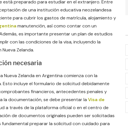
te está preparado para estudiar en el extranjero. Entre
aceptación de una institución educativa neozelandesa
ente para cubrir los gastos de matrícula, alojamiento y
gentina
manutención, así como contar con un
Además, es importante presentar un plan de estudios
plir con las condiciones de la visa, incluyendo la
n Nueva Zelanda.
ción necesaria
para Nueva Zelanda en Argentina comienza con la
 Esto incluye el formulario de solicitud debidamente
comprobantes financieros, antecedentes penales y
da la documentación, se debe presentar la
Visa de
ud a través de la plataforma oficial o en el centro de
tación de documentos originales pueden ser solicitadas
 Es fundamental preparar la solicitud con cuidado para