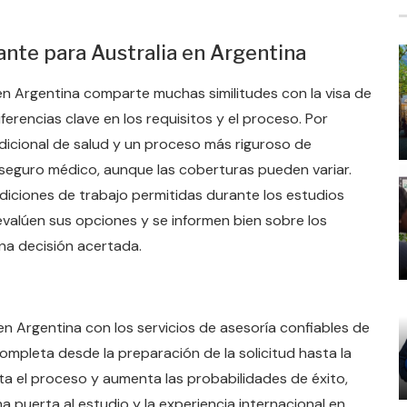
ante para Australia en Argentina
 en Argentina comparte muchas similitudes con la visa de
ferencias clave en los requisitos y el proceso. Por
adicional de salud y un proceso más riguroso de
seguro médico, aunque las coberturas pueden variar.
iciones de trabajo permitidas durante los estudios
evalúen sus opciones y se informen bien sobre los
na decisión acertada.
n Argentina con los servicios de asesoría confiables de
ompleta desde la preparación de la solicitud hasta la
ta el proceso y aumenta las probabilidades de éxito,
a puerta al estudio y la experiencia internacional en