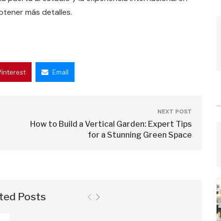
btener más detalles.
Pinterest
Email
NEXT POST
How to Build a Vertical Garden: Expert Tips
for a Stunning Green Space
ted Posts