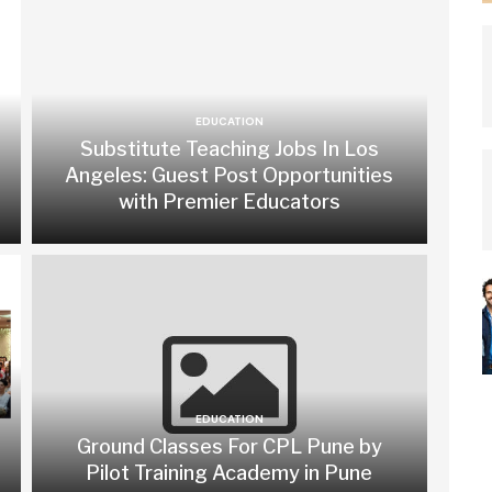
EDUCATION
Substitute Teaching Jobs In Los
Angeles: Guest Post Opportunities
with Premier Educators
EDUCATION
Ground Classes For CPL Pune by
Pilot Training Academy in Pune