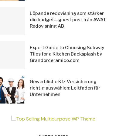
Löpande redovisning som stärker
din budget—guest post från AWAT
Redovisning AB
Expert Guide to Choosing Subway
Tiles for a Kitchen Backsplash by
Grandorceramico.com
Gewerbliche Kfz-Versicherung
richtig auswählen: Leitfaden für
Unternehmen