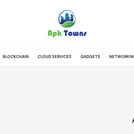
BLOCKCHAIN
CLOUD SERVICES
GADGETS
NETWORKI